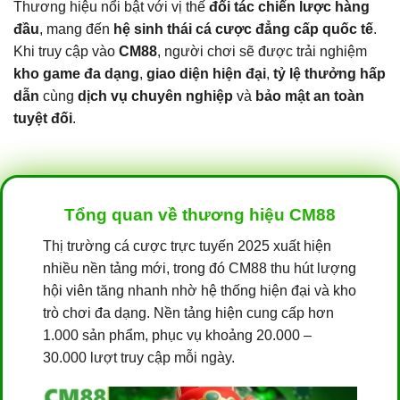
Thương hiệu nổi bật với vị thế
đối tác chiến lược hàng
đầu
, mang đến
hệ sinh thái cá cược đẳng cấp quốc tế
.
Khi truy cập vào
CM88
, người chơi sẽ được trải nghiệm
kho game đa dạng
,
giao diện hiện đại
,
tỷ lệ thưởng hấp
dẫn
cùng
dịch vụ chuyên nghiệp
và
bảo mật an toàn
tuyệt đối
.
Tổng quan về thương hiệu CM88
Thị trường cá cược trực tuyến 2025 xuất hiện
nhiều nền tảng mới, trong đó CM88 thu hút lượng
hội viên tăng nhanh nhờ hệ thống hiện đại và kho
trò chơi đa dạng. Nền tảng hiện cung cấp hơn
1.000 sản phẩm, phục vụ khoảng 20.000 –
30.000 lượt truy cập mỗi ngày.