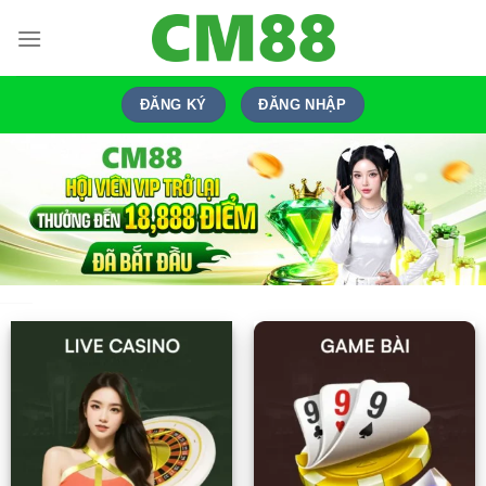
Chuyển
đến
nội
dung
ĐĂNG KÝ
ĐĂNG NHẬP